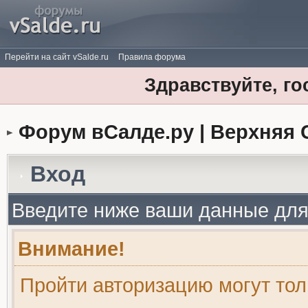
Перейти на сайт vSalde.ru
Правила форума
Здравствуйте, го
Форум вСалде.ру | Верхняя 
Вход
Введите ниже ваши данные для
Внимание!
Пройти авторизацию могут то