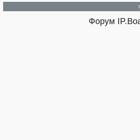
Форум
IP.Bo