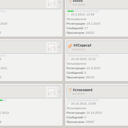
#####
23.4.2014, 10:59
Пользователи
.2018
Регистрация:
19.1.2014
Сообщений:
27
7
Просмотров:
28323
##Серега#
3
24.10.2015, 11:52
Пользователи
.2011
Регистрация:
31.8.2015
Сообщений:
5
0
Просмотров:
26215
#crossword
24.10.2015, 13:05
Пользователи
1.2013
Регистрация:
24.10.2015
Сообщений:
0
9
Просмотров:
26697