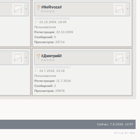
#NeRvoza#
22.10.2009, 19:05
Пользователи
Регистрация:
22.10.2009
Сообщений:
0
Просмотров:
29714
#Дмитрий#
24.7.2016, 15:19
Пользователи
Регистрация:
11.7.2016
Сообщений:
2
Просмотров:
25978
Сейчас: 7.8.2026, 14:57