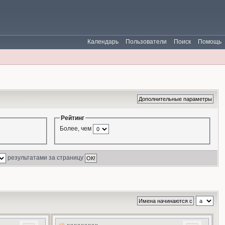
Календарь
Пользователи
Поиск
Помощь
Рейтинг
Более, чем
результатами за страницу