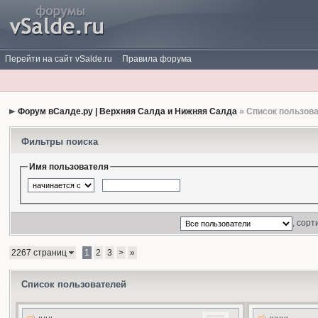
Перейти на сайт vSalde.ru
Правила форума
Форум вСалде.ру | Верхняя Салда и Нижняя Салда
» Список пользов
Фильтры поиска
Имя пользователя
, сор
2267 страниц
1
2
3
>
»
Список пользователей