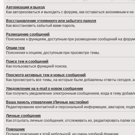
Авторизация и выход
Как авторизоваться и выходить с форума, как оставаться анонимным и не
Восстановление утерянного или забытого пароля
Как восстановить забытый вами пароль.
Размещение сообщений
Пояснение к функциям, доступным при размещении сообщений на форум
Опции тем
Пояснения к опциям, доступным при просмотре темы.
Поиск тем и сообщений
Как пользоваться функцией поиска.
Просмотр активных тем и новых сообщений
Как просмотреть все темы, на которые были добавлены ответы сегодня, 
Уведомление на е-mail о новом сообщении
Как получить уведомление электронным сообщением, когда в тему добавл
Ваша панель управления (Личные настройки)
Редактирование контактной и персональной информации, аватаров, подпи
Личные сообщения
Как отсылать личные сообщения, отслеживать их, редактировать папки 
Помошник
Полное пояснение к этой небольшой, но очень удобной функции