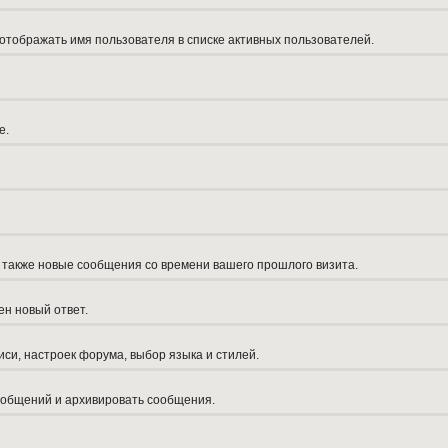
 отображать имя пользователя в списке активных пользователей.
е.
а также новые сообщения со времени вашего прошлого визита.
ен новый ответ.
си, настроек форума, выбор языка и стилей.
сообщений и архивировать сообщения.