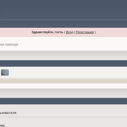
Здравствуйте, гость
(
Вход
|
Регистрация
)
лам помощи
ьзователя.
ума.