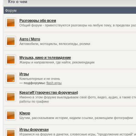
Кто о чем
Форум
Разговоры обо всем
Общий форум - приветствуются разговоры на любую тему, в пределах раз
Авто / Мото
Автомобили, мотоциклы, велосипеды, ролики
Музыка, кино и телевидение
Жанры и направления, где найти, рекомендации
Игры
Компьютерные и не очень
— подфорумы:
flash игры
Креатиff (творчество форумчан)
Именно в этом форуме выкладываем своё фото, видео, аудио, а также сти
работы по графике
Юмор
Шутим, рассказываем истории, кидаем ссылки, размещаем фотографии
Игры форумчан
Играемся на форуме в данетки, словесные игры, "продолжение историй" и