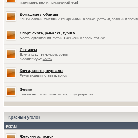
и занимательного, присоединяйтесь!
Домашние любимцы
Кошки, собаки, хомячки с канарейками, а также цветочки, вазочки и проч
Спорт, охота, рыбалка, туризм
Места, организация, фотки. Расскажи о своем отдыхе
О вечном
Если знать, что человек вечен
Модераторы:
volkov
Книги, газеты, журналы
Рекомендации, отзывы, поиск
Флейм
Пишем что хотим и как хотим, флуд разрешён
Красный уголок
Форум
Женский островок