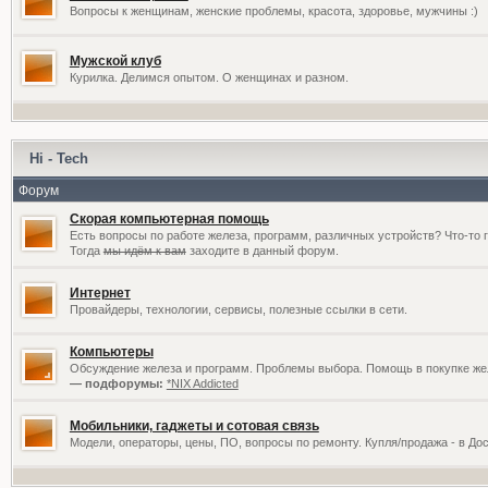
Вопросы к женщинам, женские проблемы, красота, здоровье, мужчины :)
Мужской клуб
Курилка. Делимся опытом. О женщинах и разном.
Hi - Tech
Форум
Скорая компьютерная помощь
Есть вопросы по работе железа, программ, различных устройств? Что-то 
Тогда
мы идём к вам
заходите в данный форум.
Интернет
Провайдеры, технологии, сервисы, полезные ссылки в сети.
Компьютеры
Обсуждение железа и программ. Проблемы выбора. Помощь в покупке жел
— подфорумы:
*NIX Addicted
Мобильники, гаджеты и сотовая связь
Модели, операторы, цены, ПО, вопросы по ремонту. Купля/продажа - в До