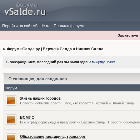
Перейти на сайт vSalde.ru
Правила форума
Здравствуйте
Форум вСалде.ру | Верхняя Салда и Нижняя Салда
С возвращением, последний раз вы были здесь:
минуту назад
О салдинцах, для салдинцев
Форум
Жизнь наших городов
Новости, события, власть... всё, что касается Верхней и Нижней Салды
ВСМПО
Всё о градообразующем предприятии Верхней Салды. Новости, обсужден
Образование, медицина, транспорт