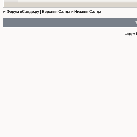
Форум вСалде.ру | Верхняя Салда и Нижняя Салда
Форум