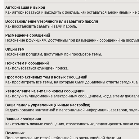
Авторизация и выход
Как авторизоваться и выходить с форума, как оставаться анонимным и не
Восстановление утерянного или забытого пароля
Как восстановить забытый вами пароль.
Размещение сообщений
Пояснение к функциям, доступным при размещении сообщений на форуме
Опции тем
Пояснения к опциям, доступным при просмотре темы.
Поиск тем и сообщений
Как пользоваться функцией поиска.
Просмотр активных тем и новых сообщений
Как просмотреть все темы, на которые были добавлены ответы сегодня, а
Уведомление на е-mail о новом сообщении
Как получить уведомление электронным сообщением, когда в тему добавле
Ваша панель управления (Личные настройки)
Редактирование контактной и персональной информации, аватаров, подпис
Личные сообщения
Как отсылать личные сообщения, отслеживать их, редактировать папки с
Помошник
Полное пояснение к этой небольшой, но очень удобной функции