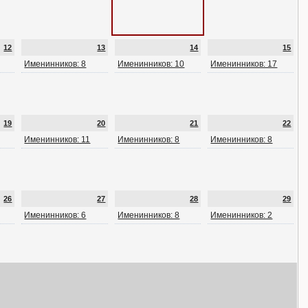
12
13
14
15
Именинников: 8
Именинников: 10
Именинников: 17
19
20
21
22
Именинников: 11
Именинников: 8
Именинников: 8
26
27
28
29
Именинников: 6
Именинников: 8
Именинников: 2