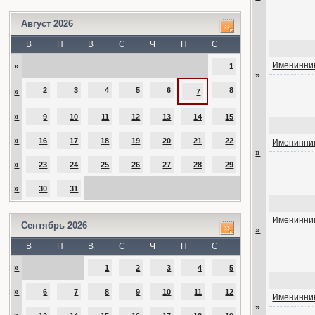
Август 2026
В
П
В
С
Ч
П
С
Именинник
»
1
»
2
3
4
5
6
8
»
7
»
9
10
11
12
13
14
15
»
16
17
18
19
20
21
22
Именинник
»
»
23
24
25
26
27
28
29
»
30
31
Именинник
Сентябрь 2026
»
В
П
В
С
Ч
П
С
»
1
2
3
4
5
»
6
7
8
9
10
11
12
Именинник
»