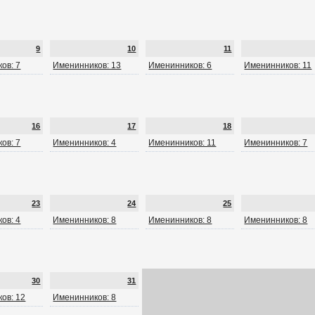
9
10
11
ов: 7
Именинников: 13
Именинников: 6
Именинников: 11
16
17
18
ов: 7
Именинников: 4
Именинников: 11
Именинников: 7
23
24
25
ов: 4
Именинников: 8
Именинников: 8
Именинников: 8
30
31
ов: 12
Именинников: 8