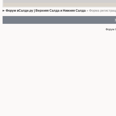
Форум вСалде.ру | Верхняя Салда и Нижняя Салда
» Форма регистрац
Форум