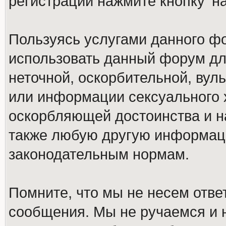
регистрации нажмите кнопку 'н
Пользуясь услугами данного ф
использовать данный форум дл
неточной, оскорбительной, вул
или информации сексуального 
оскорбляющей достоинства и н
также любую другую информац
законодательным нормам.
Помните, что мы не несем отв
сообщения. Мы не ручаемся и н