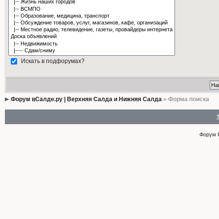
Искать в подфорумах?
Форум вСалде.ру | Верхняя Салда и Нижняя Салда
» Форма поиска
Форум