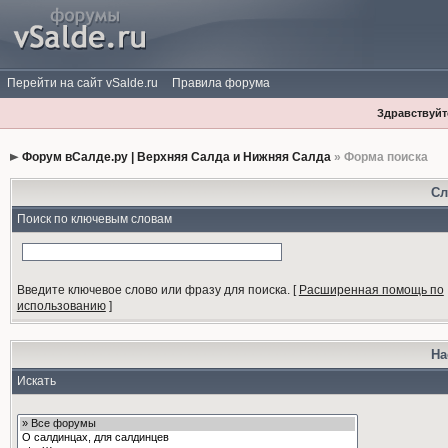
Перейти на сайт vSalde.ru
Правила форума
Здравствуйте
Форум вСалде.ру | Верхняя Салда и Нижняя Салда
» Форма поиска
Сл
Поиск по ключевым словам
Введите ключевое слово или фразу для поиска.
[
Расширенная помощь по
использованию
]
На
Искать