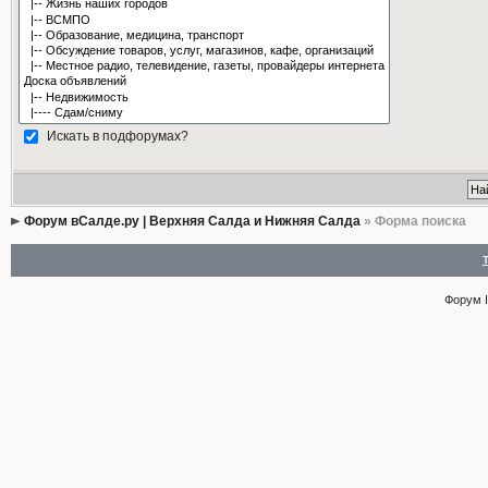
Искать в подфорумах?
Форум вСалде.ру | Верхняя Салда и Нижняя Салда
» Форма поиска
Форум