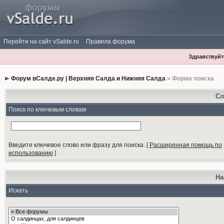
Перейти на сайт vSalde.ru
Правила форума
Здравствуйте
Форум вСалде.ру | Верхняя Салда и Нижняя Салда
» Форма поиска
Сл
Поиск по ключевым словам
Введите ключевое слово или фразу для поиска.
[
Расширенная помощь по
использованию
]
На
Искать