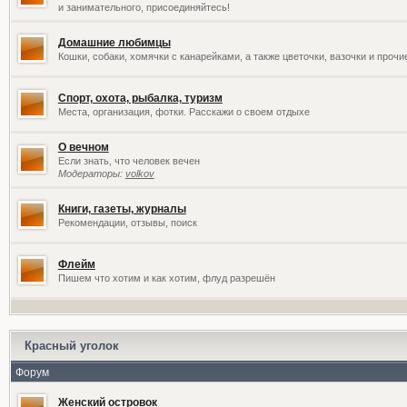
и занимательного, присоединяйтесь!
Домашние любимцы
Кошки, собаки, хомячки с канарейками, а также цветочки, вазочки и проч
Спорт, охота, рыбалка, туризм
Места, организация, фотки. Расскажи о своем отдыхе
О вечном
Если знать, что человек вечен
Модераторы:
volkov
Книги, газеты, журналы
Рекомендации, отзывы, поиск
Флейм
Пишем что хотим и как хотим, флуд разрешён
Красный уголок
Форум
Женский островок