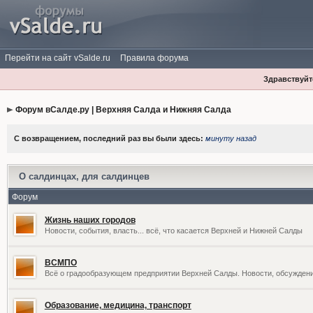
Перейти на сайт vSalde.ru
Правила форума
Здравствуйте
Форум вСалде.ру | Верхняя Салда и Нижняя Салда
С возвращением, последний раз вы были здесь:
минуту назад
О салдинцах, для салдинцев
Форум
Жизнь наших городов
Новости, события, власть... всё, что касается Верхней и Нижней Салды
ВСМПО
Всё о градообразующем предприятии Верхней Салды. Новости, обсужден
Образование, медицина, транспорт