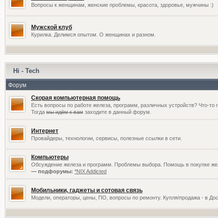
Вопросы к женщинам, женские проблемы, красота, здоровье, мужчины :)
Мужской клуб
Курилка. Делимся опытом. О женщинах и разном.
Hi - Tech
Форум
Скорая компьютерная помощь
Есть вопросы по работе железа, программ, различных устройств? Что-то 
Тогда
мы идём к вам
заходите в данный форум.
Интернет
Провайдеры, технологии, сервисы, полезные ссылки в сети.
Компьютеры
Обсуждение железа и программ. Проблемы выбора. Помощь в покупке жел
— подфорумы:
*NIX Addicted
Мобильники, гаджеты и сотовая связь
Модели, операторы, цены, ПО, вопросы по ремонту. Купля/продажа - в До