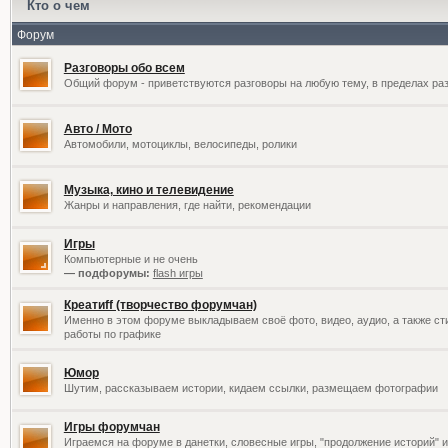
Кто о чем
Форум
Разговоры обо всем
Общий форум - приветствуются разговоры на любую тему, в пределах раз
Авто / Мото
Автомобили, мотоциклы, велосипеды, ролики
Музыка, кино и телевидение
Жанры и направления, где найти, рекомендации
Игры
Компьютерные и не очень
— подфорумы:
flash игры
Креатиff (творчество форумчан)
Именно в этом форуме выкладываем своё фото, видео, аудио, а также сти
работы по графике
Юмор
Шутим, рассказываем истории, кидаем ссылки, размещаем фотографии
Игры форумчан
Играемся на форуме в данетки, словесные игры, "продолжение историй" и