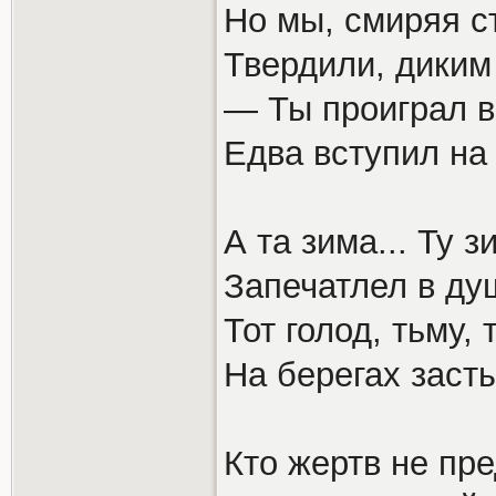
Но мы, смиряя ст
Твердили, диким
— Ты проиграл в
Едва вступил на
А та зима... Ту 
Запечатлел в ду
Тот голод, тьму,
На берегах заст
Кто жертв не пр