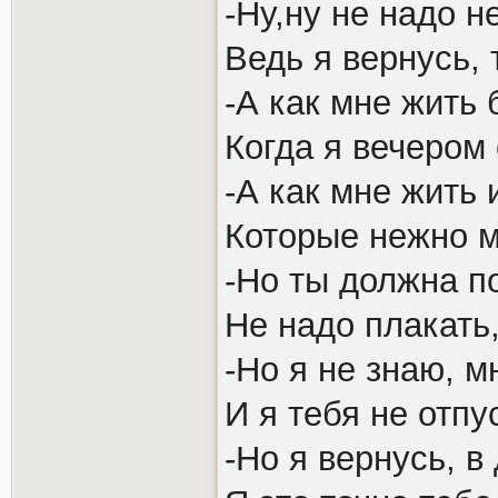
-Ну,ну не надо н
Ведь я вернусь, 
-А как мне жить 
Когда я вечером
-А как мне жить
Которые нежно 
-Но ты должна п
Не надо плакать,
-Но я не знаю, м
И я тебя не отпу
-Но я вернусь, в