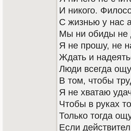
И никого. Филос
С жизнью у нас 
Мы ни обиды не 
Я не прошу, не н
Ждать и надеять
Люди всегда ощ
В том, чтобы тр
Я не хватаю удач
Чтобы в руках то
Только тогда ощ
Если действител