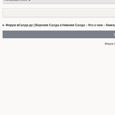
Форум вСалде.ру | Верхняя Салда и Нижняя Салда
»
Кто о чем
»
Книги
Форум