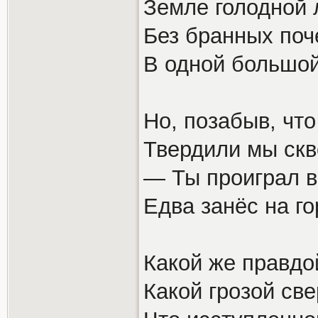
Земле голодной 
Без бранных поче
В одной большой
Но, позабыв, что
Твердили мы скв
— Ты проиграл в
Едва занёс на го
Какой же правдо
Какой грозой св