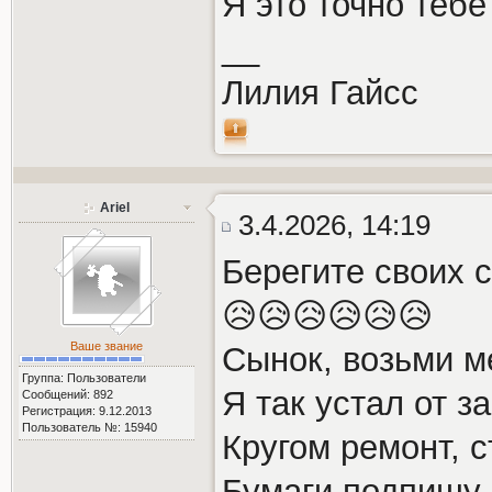
Я это точно теб
__
Лилия Гайсс
Ariel
3.4.2026, 14:19
Берегите своих 
😥😥😥😥😥😥
Ваше звание
Сынок, возьми м
Группа: Пользователи
Я так устал от з
Сообщений: 892
Регистрация: 9.12.2013
Пользователь №: 15940
Кругом ремонт, с
Бумаги подпишу 