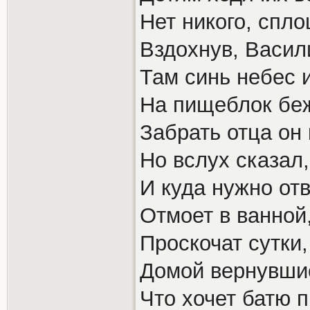
Нет никого, сп
Вздохнув, Васил
Там синь небес и
На пищеблок беж
Забрать отца он 
Но вслух сказал,
И куда нужно отв
Отмоет в ванной,
Проскочат сутки,
Домой вернувшис
Что хочет батю 