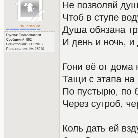
Не позволяй душ
Чтоб в ступе вод
Ваше звание
Душа обязана тр
Группа: Пользователи
И день и ночь, и
Сообщений: 892
Регистрация: 9.12.2013
Пользователь №: 15940
Гони её от дома 
Тащи с этапа на 
По пустырю, по 
Через сугроб, че
Коль дать ей вз