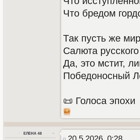
Что исступленно
Что бредом горд
Так пусть же ми
Салюта русского
Да, это мстит, л
Победоносный Л
📜 Голоса эпохи
ЕЛЕНА 48
20.5.2026, 0:28