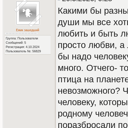
Какими бы разны
души мы все хоти
Ежик зашедший
любить и быть 
Группа: Пользователи
просто любви, а
Сообщений: 5
Регистрация: 4.10.2024
Пользователь №: 56829
бы надо человек
много. Отчего- т
птица на планет
невозможного? Ч
человеку, которы
родному человечк
поразбросали по