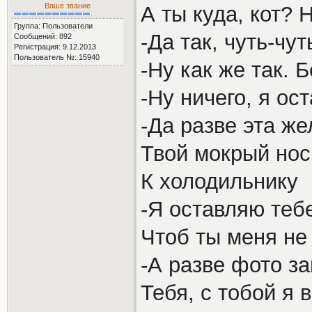
Ваше звание
А ты куда, кот?
Группа: Пользователи
-Да так, чуть-чу
Сообщений: 892
Регистрация: 9.12.2013
Пользователь №: 15940
-Ну как же так. 
-Ну ничего, я ос
-Да разве эта ж
Твой мокрый нос
К холодильнику
-Я оставляю теб
Чтоб ты меня не
-А разве фото з
Тебя, с тобой я 