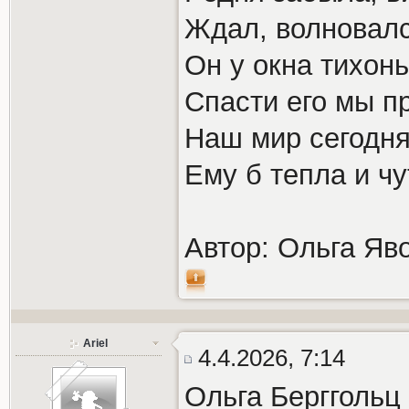
Ждал, волновался
Он у окна тихон
Спасти его мы пр
Наш мир сегодня
Ему б тепла и чу
Автор: Ольга Яв
Ariel
4.4.2026, 7:14
Ольга Берггольц