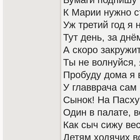
К Марии нужно с
Уж третий год я 
Тут день, за днё
А скоро закружи
Ты не волнуйся, 
Пробуду дома я в
У главврача сам
Сынок! На Пасху
Один в палате, в
Как сыч сижу вес
Детям ходячих в