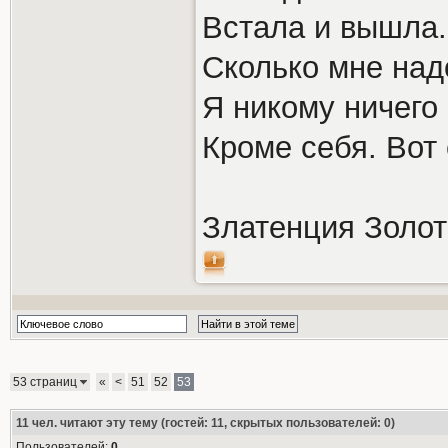
Встала и вышла.
Сколько мне над
Я никому ничего
Кроме себя. Вот
Златенция Золо
53 страниц
«
<
51
52
53
11
чел. читают эту тему (гостей: 11, скрытых пользователей: 0)
Пользователей:
0