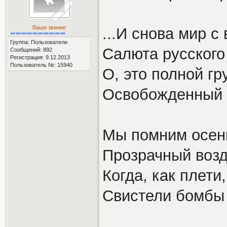
Ваше звание
...И снова мир с
Группа: Пользователи
Салюта русского
Сообщений: 892
Регистрация: 9.12.2013
Пользователь №: 15940
О, это полной г
Освобожденный 
Мы помним осень
Прозрачный возд
Когда, как плети
Свистели бомбы 