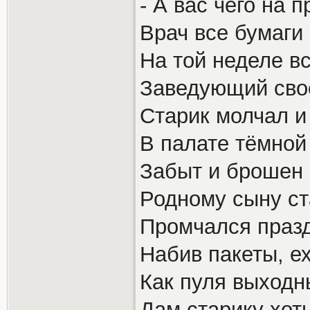
- А вас чего на 
Врач все бумаги
На той неделе вс
Заведующий своё
Старик молчал и 
В палате тёмной
Забыт и брошен 
Родному сыну ст
Промчался празд
Набив пакеты, ех
Как пуля выходн
Дам старику хот