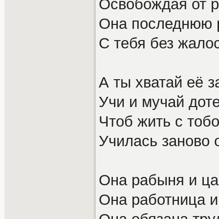
Освобождая от р
Она последнюю 
С тебя без жалос
А ты хватай её з
Учи и мучай дот
Чтоб жить с тоб
Училась заново 
Она рабыня и ца
Она работница и