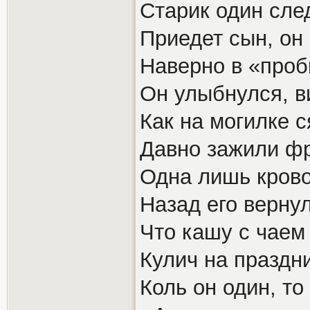
Старик один след
Приедет сын, он 
Наверно в «пробк
Он улыбнулся, в
Как на могилке с
Давно зажили ф
Одна лишь крово
Назад его верну
Что кашу с чаем
Кулич на праздни
Коль он один, то