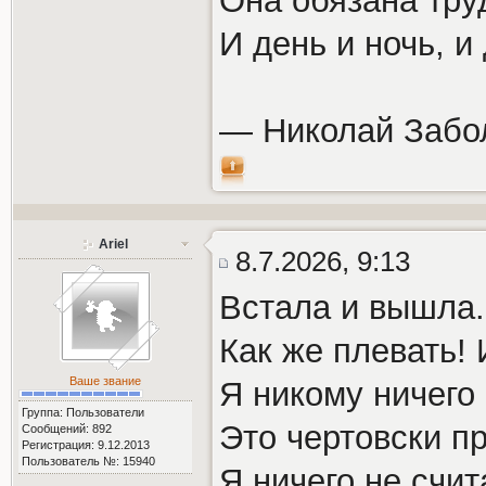
Она обязана тру
И день и ночь, и
— Николай Забо
Ariel
8.7.2026, 9:13
Встала и вышла
Как же плевать! 
Ваше звание
Я никому ничего
Группа: Пользователи
Это чертовски пр
Сообщений: 892
Регистрация: 9.12.2013
Пользователь №: 15940
Я ничего не счи