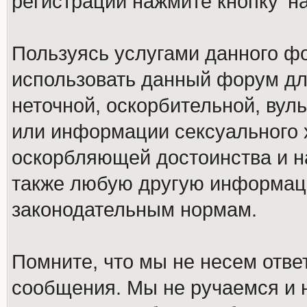
регистрации нажмите кнопку 'н
Пользуясь услугами данного ф
использовать данный форум дл
неточной, оскорбительной, вул
или информации сексуального 
оскорбляющей достоинства и н
также любую другую информац
законодательным нормам.
Помните, что мы не несем отв
сообщения. Мы не ручаемся и н