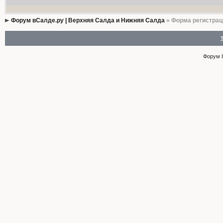
Форум вСалде.ру | Верхняя Салда и Нижняя Салда
» Форма регистрац
Форум