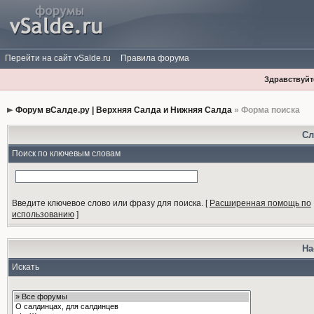
Перейти на сайт vSalde.ru
Правила форума
Здравствуйте
Форум вСалде.ру | Верхняя Салда и Нижняя Салда
» Форма поиска
Сл
Поиск по ключевым словам
Введите ключевое слово или фразу для поиска.
[
Расширенная помощь по
использованию
]
На
Искать