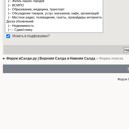
Искать в подфорумах?
Форум вСалде.ру | Верхняя Салда и Нижняя Салда
» Форма поиска
Форум