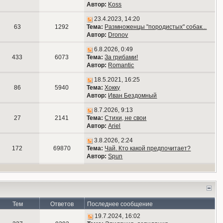
Автор:
Koss
23.4.2023, 14:20
63
1292
Тема:
Размноженцы "породистых" собак...
Автор:
Dronov
6.8.2026, 0:49
433
6073
Тема:
За грибами!
Автор:
Romantic
18.5.2021, 16:25
86
5940
Тема:
Хокку
Автор:
Иван Бездомный
8.7.2026, 9:13
27
2141
Тема:
Стихи, не свои
Автор:
Ariel
3.8.2026, 2:24
172
69870
Тема:
Чай. Кто какой предпочитает?
Автор:
Spun
Тем
Ответов
Последнее сообщение
19.7.2024, 16:02