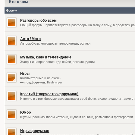
Кто о чем
Форум
Разговоры обо всем
Общий форум - приветствуются разговоры на любую тему, в пределах ра
Авто / Мото
Автомобили, мотоциклы, велосипеды, ролики
Музыка, кино и телевидение
Жанры и направления, где найти, рекомендации
Игры
Компьютерные и не очень
— подфорумы:
flash игры
Креатиff (творчество форумчан)
Именно в этом форуме выкладываем своё фото, видео, аудио, а также ст
Юмор
Шутим, рассказываем истории, кидаем ссылки, размещаем фотографии
Игры форумчан