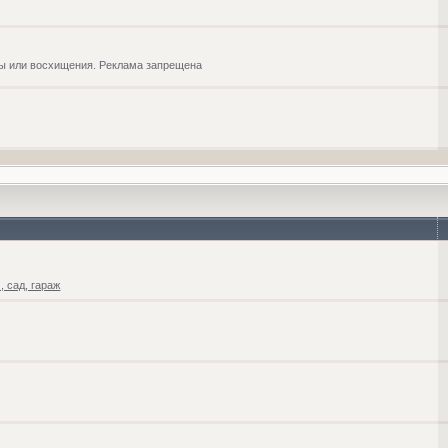
обы или восхищения. Реклама запрещена
 сад, гараж