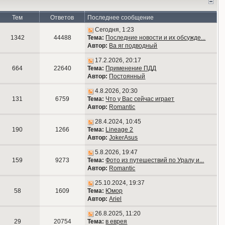
Тем
Ответов
Последнее сообщение
Сегодня, 1:23
1342
44488
Тема:
Последние новости и их обсужде...
Автор:
Ва яг подводный
17.2.2026, 20:17
664
22640
Тема:
Применение ПДД
Автор:
Постоянный
4.8.2026, 20:30
131
6759
Тема:
Что у Вас сейчас играет
Автор:
Romantic
28.4.2024, 10:45
190
1266
Тема:
Lineage 2
Автор:
JokerAsus
5.8.2026, 19:47
159
9273
Тема:
Фото из путешествий по Уралу и...
Автор:
Romantic
25.10.2024, 19:37
58
1609
Тема:
Юмор
Автор:
Ariel
26.8.2025, 11:20
29
20754
Тема:
в еврея