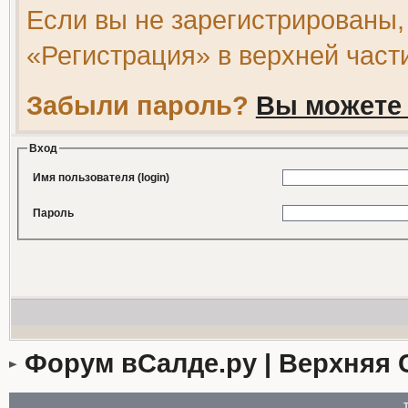
Если вы не зарегистрированы,
«Регистрация» в верхней част
Забыли пароль?
Вы можете 
Вход
Имя пользователя (login)
Пароль
Форум вСалде.ру | Верхняя 