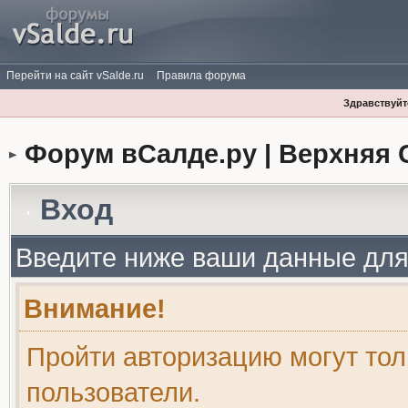
Перейти на сайт vSalde.ru
Правила форума
Здравствуйте
Форум вСалде.ру | Верхняя 
Вход
Введите ниже ваши данные для
Внимание!
Пройти авторизацию могут то
пользователи.