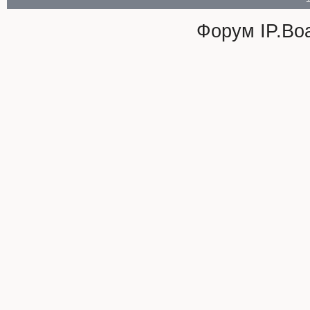
Форум
IP.Bo