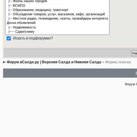
Искать в подфорумах?
Форум вСалде.ру | Верхняя Салда и Нижняя Салда
» Форма поиска
Форум