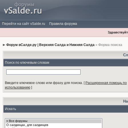
Перейти на сайт vSalde.ru
Правила форума
Здравствуйте
Форум вСалде.ру | Верхняя Салда и Нижняя Салда
» Форма поиска
Сл
Поиск по ключевым словам
Введите ключевое слово или фразу для поиска.
[
Расширенная помощь по
использованию
]
На
Искать