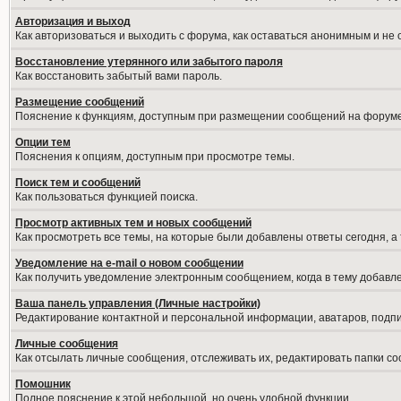
Авторизация и выход
Как авторизоваться и выходить с форума, как оставаться анонимным и не
Восстановление утерянного или забытого пароля
Как восстановить забытый вами пароль.
Размещение сообщений
Пояснение к функциям, доступным при размещении сообщений на форуме
Опции тем
Пояснения к опциям, доступным при просмотре темы.
Поиск тем и сообщений
Как пользоваться функцией поиска.
Просмотр активных тем и новых сообщений
Как просмотреть все темы, на которые были добавлены ответы сегодня, а
Уведомление на е-mail о новом сообщении
Как получить уведомление электронным сообщением, когда в тему добавле
Ваша панель управления (Личные настройки)
Редактирование контактной и персональной информации, аватаров, подпис
Личные сообщения
Как отсылать личные сообщения, отслеживать их, редактировать папки с
Помошник
Полное пояснение к этой небольшой, но очень удобной функции