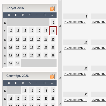
Август 2026
В
П
В
С
Ч
П
С
9
Именинников: 7
Именинник
»
1
»
2
3
4
5
6
7
»
8
»
9
10
11
12
13
14
15
16
»
16
17
18
19
20
21
22
Именинников: 7
Именинник
»
»
23
24
25
26
27
28
29
»
30
31
23
Именинников: 4
Именинник
Сентябрь 2026
»
В
П
В
С
Ч
П
С
»
1
2
3
4
5
30
»
6
7
8
9
10
11
12
Именинников: 12
Именинник
»