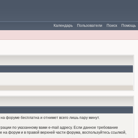
Календарь
Пользователи
Поиск
Помощь
на форуме бесплатна и отнимет всего лишь пару минут.
рации по указанному вами e-mail адресу. Если данное требование
е на форум и в правой верхней части форума, воспользуйтесь ссылкой,