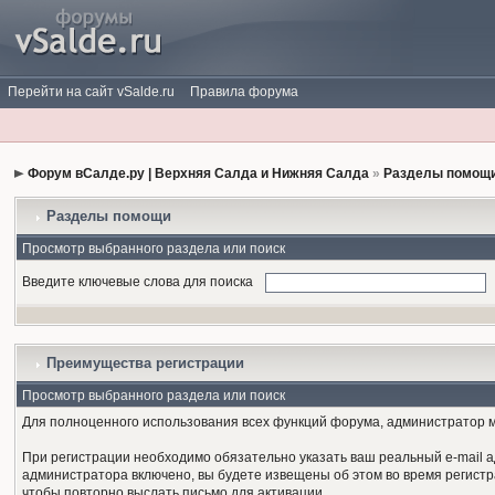
Перейти на сайт vSalde.ru
Правила форума
Форум вСалде.ру | Верхняя Салда и Нижняя Салда
»
Разделы помощи
Разделы помощи
Просмотр выбранного раздела или поиск
Введите ключевые слова для поиска
Преимущества регистрации
Просмотр выбранного раздела или поиск
Для полноценного использования всех функций форума, администратор мо
При регистрации необходимо обязательно указать ваш реальный e-mail а
администратора включено, вы будете извещены об этом во время регистра
чтобы повторно выслать письмо для активации.