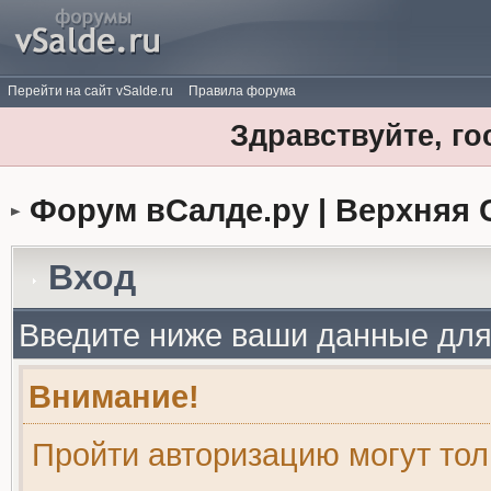
Перейти на сайт vSalde.ru
Правила форума
Здравствуйте, го
Форум вСалде.ру | Верхняя 
Вход
Введите ниже ваши данные для
Внимание!
Пройти авторизацию могут то