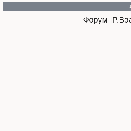
Форум
IP.Bo