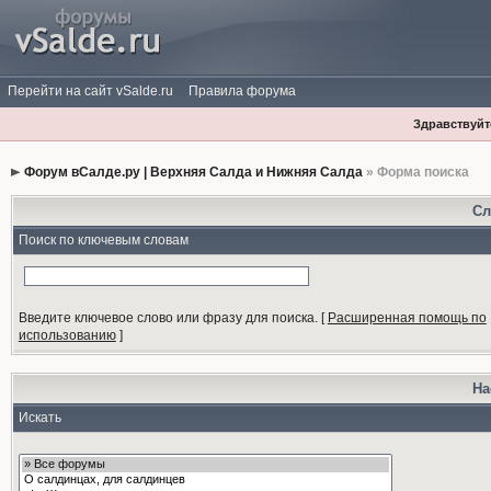
Перейти на сайт vSalde.ru
Правила форума
Здравствуйте
Форум вСалде.ру | Верхняя Салда и Нижняя Салда
» Форма поиска
Сл
Поиск по ключевым словам
Введите ключевое слово или фразу для поиска.
[
Расширенная помощь по
использованию
]
На
Искать