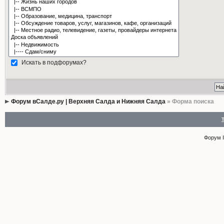
Искать в подфорумах?
Форум вСалде.ру | Верхняя Салда и Нижняя Салда
» Форма поиска
Форум