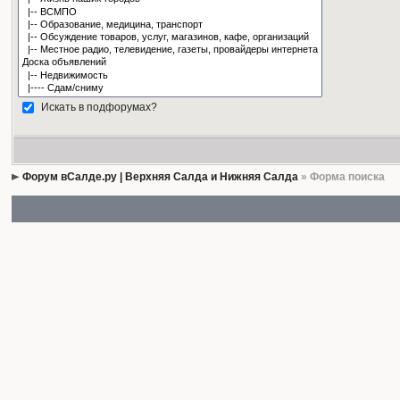
Искать в подфорумах?
Форум вСалде.ру | Верхняя Салда и Нижняя Салда
» Форма поиска