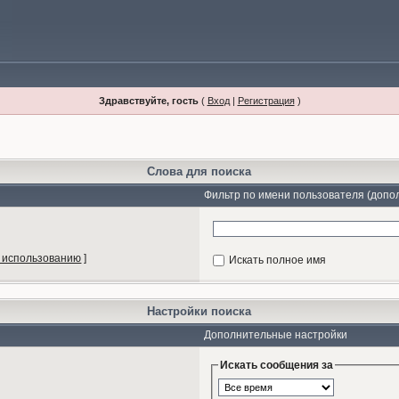
Здравствуйте, гость
(
Вход
|
Регистрация
)
Слова для поиска
Фильтр по имени пользователя (допо
 использованию
]
Искать полное имя
Настройки поиска
Дополнительные настройки
Искать сообщения за