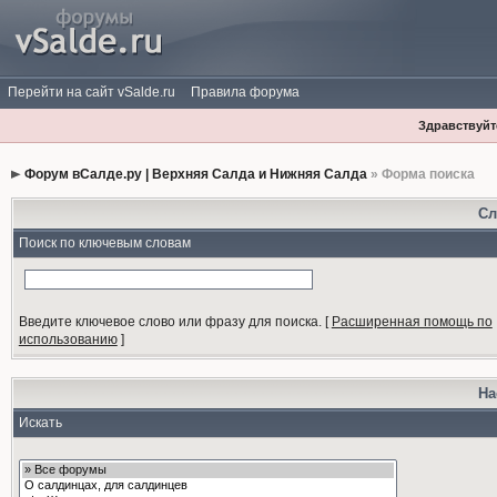
Перейти на сайт vSalde.ru
Правила форума
Здравствуйте
Форум вСалде.ру | Верхняя Салда и Нижняя Салда
» Форма поиска
Сл
Поиск по ключевым словам
Введите ключевое слово или фразу для поиска.
[
Расширенная помощь по
использованию
]
На
Искать