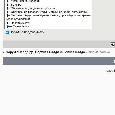
Искать в подфорумах?
Форум вСалде.ру | Верхняя Салда и Нижняя Салда
» Форма поиска
Форум