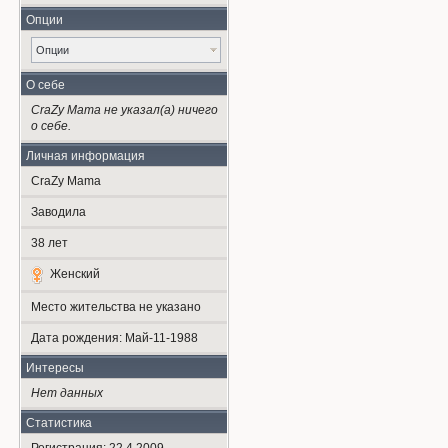
Опции
Опции
О себе
CraZy Mama не указал(а) ничего
о себе.
Личная информация
CraZy Mama
Заводила
38
лет
Женский
Место жительства не указано
Дата рождения:
Май-11-1988
Интересы
Нет данных
Статистика