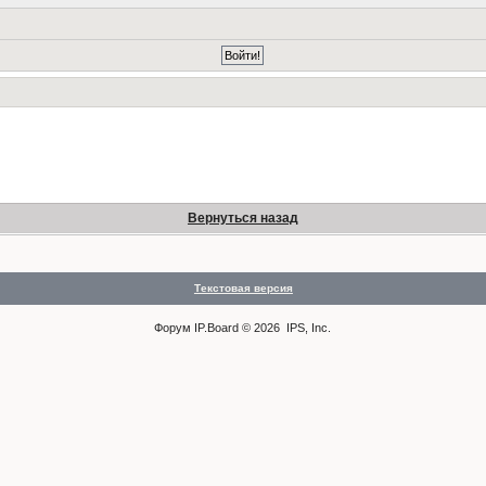
Вернуться назад
Текстовая версия
Форум
IP.Board
© 2026
IPS, Inc
.