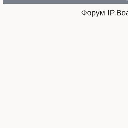
Форум
IP.Bo