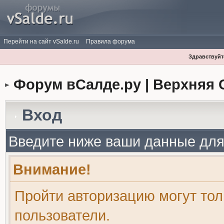
Перейти на сайт vSalde.ru
Правила форума
Здравствуйте
Форум вСалде.ру | Верхняя 
Вход
Введите ниже ваши данные для
Внимание!
Пройти авторизацию могут то
пользователи.