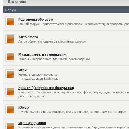
Кто о чем
Форум
Разговоры обо всем
Общий форум - приветствуются разговоры на любую тему, в пределах раз
Авто / Мото
Автомобили, мотоциклы, велосипеды, ролики
Музыка, кино и телевидение
Жанры и направления, где найти, рекомендации
Игры
Компьютерные и не очень
— подфорумы:
flash игры
Креатиff (творчество форумчан)
Именно в этом форуме выкладываем своё фото, видео, аудио, а также сти
работы по графике
Юмор
Шутим, рассказываем истории, кидаем ссылки, размещаем фотографии
Игры форумчан
Играемся на форуме в данетки, словесные игры, "продолжение историй" и