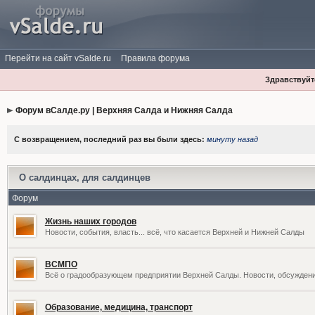
Перейти на сайт vSalde.ru
Правила форума
Здравствуйте
Форум вСалде.ру | Верхняя Салда и Нижняя Салда
С возвращением, последний раз вы были здесь:
минуту назад
О салдинцах, для салдинцев
Форум
Жизнь наших городов
Новости, события, власть... всё, что касается Верхней и Нижней Салды
ВСМПО
Всё о градообразующем предприятии Верхней Салды. Новости, обсужден
Образование, медицина, транспорт