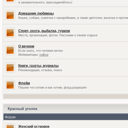
и занимательного, присоединяйтесь!
Домашние любимцы
Кошки, собаки, хомячки с канарейками, а также цветочки, вазочки и проч
Спорт, охота, рыбалка, туризм
Места, организация, фотки. Расскажи о своем отдыхе
О вечном
Если знать, что человек вечен
Модераторы:
volkov
Книги, газеты, журналы
Рекомендации, отзывы, поиск
Флейм
Пишем что хотим и как хотим, флуд разрешён
Красный уголок
Форум
Женский островок