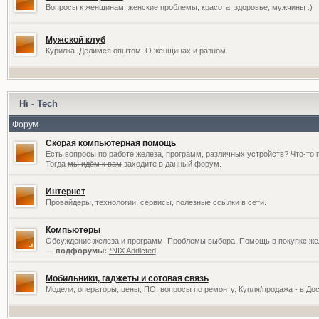
Вопросы к женщинам, женские проблемы, красота, здоровье, мужчины :)
Мужской клуб
Курилка. Делимся опытом. О женщинах и разном.
Hi - Tech
Форум
Скорая компьютерная помощь
Есть вопросы по работе железа, программ, различных устройств? Что-то 
Тогда
мы идём к вам
заходите в данный форум.
Интернет
Провайдеры, технологии, сервисы, полезные ссылки в сети.
Компьютеры
Обсуждение железа и программ. Проблемы выбора. Помощь в покупке жел
— подфорумы:
*NIX Addicted
Мобильники, гаджеты и сотовая связь
Модели, операторы, цены, ПО, вопросы по ремонту. Купля/продажа - в До