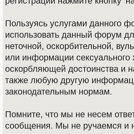
регистрации нажмите кнопку 'н
Пользуясь услугами данного ф
использовать данный форум дл
неточной, оскорбительной, вул
или информации сексуального 
оскорбляющей достоинства и н
также любую другую информац
законодательным нормам.
Помните, что мы не несем отв
сообщения. Мы не ручаемся и н