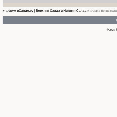
Форум вСалде.ру | Верхняя Салда и Нижняя Салда
» Форма регистрац
Форум