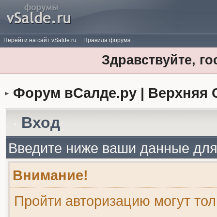
Перейти на сайт vSalde.ru
Правила форума
Здравствуйте, го
Форум вСалде.ру | Верхняя 
Вход
Введите ниже ваши данные для
Внимание!
Пройти авторизацию могут то