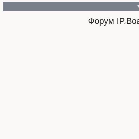
Форум
IP.Bo