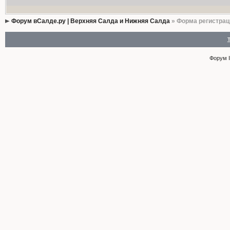
Форум вСалде.ру | Верхняя Салда и Нижняя Салда
» Форма регистрац
Форум