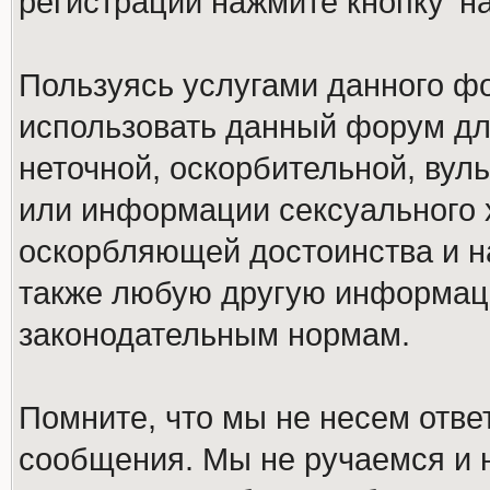
регистрации нажмите кнопку 'н
Пользуясь услугами данного ф
использовать данный форум дл
неточной, оскорбительной, вул
или информации сексуального 
оскорбляющей достоинства и н
также любую другую информац
законодательным нормам.
Помните, что мы не несем отв
сообщения. Мы не ручаемся и н