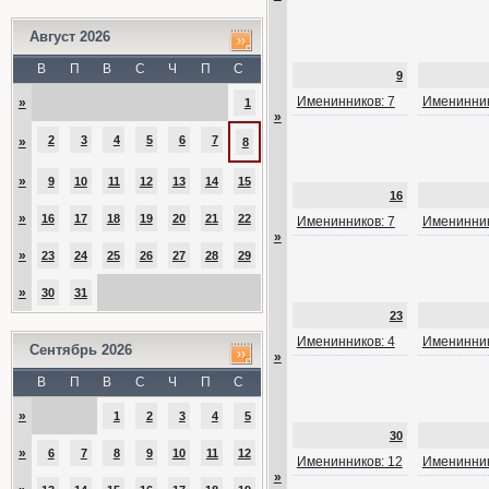
Август 2026
В
П
В
С
Ч
П
С
9
Именинников: 7
Именинник
»
1
»
2
3
4
5
6
7
»
8
»
9
10
11
12
13
14
15
16
»
16
17
18
19
20
21
22
Именинников: 7
Именинник
»
»
23
24
25
26
27
28
29
»
30
31
23
Именинников: 4
Именинник
Сентябрь 2026
»
В
П
В
С
Ч
П
С
»
1
2
3
4
5
30
»
6
7
8
9
10
11
12
Именинников: 12
Именинник
»