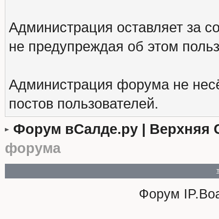
Администрация оставляет за с
не предупреждая об этом поль
Администрация форума не несё
постов пользователей.
Форум вСалде.ру | Верхняя 
форума
Форум
IP.Bo