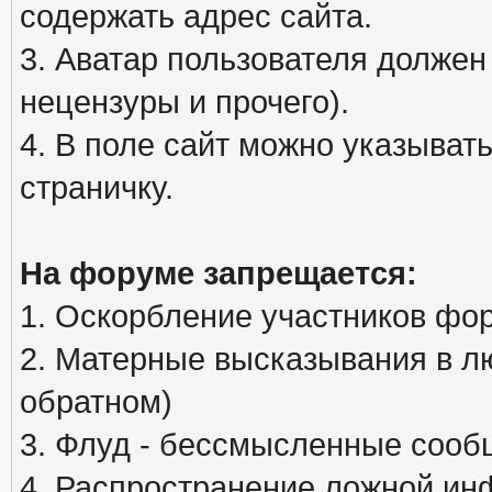
содержать адрес сайта.
3. Аватар пользователя должен
нецензуры и прочего).
4. В поле сайт можно указыва
страничку.
На форуме запрещается:
1. Оскорбление участников фо
2. Матерные высказывания в л
обратном)
3. Флуд - бессмысленные сообщ
4. Распространение ложной ин