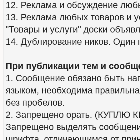
12. Реклама и обсуждение люб
13. Реклама любых товаров и у
"Товары и услуги" доски объяв
14. Дублирование ников. Один 
При публикации тем и сообщ
1. Сообщение обязано быть на
языком, необходима правильна
без пробелов.
2. Запрещено орать. (КУПЛЮ
Запрещено выделять сообщени
шрифта, отличающимся от при