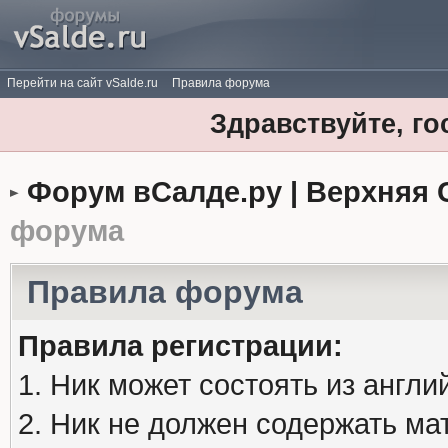
Перейти на сайт vSalde.ru
Правила форума
Здравствуйте, го
Форум вСалде.ру | Верхняя 
форума
Правила форума
Правила регистрации:
1. Ник может состоять из англи
2. Ник не должен содержать м