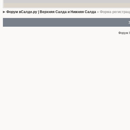
Форум вСалде.ру | Верхняя Салда и Нижняя Салда
» Форма регистрац
Форум