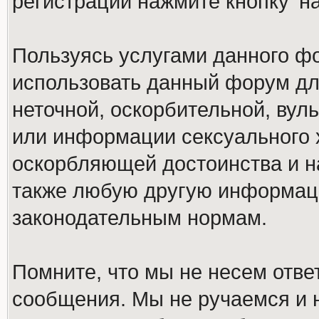
регистрации нажмите кнопку 'н
Пользуясь услугами данного ф
использовать данный форум дл
неточной, оскорбительной, вул
или информации сексуального 
оскорбляющей достоинства и н
также любую другую информац
законодательным нормам.
Помните, что мы не несем отв
сообщения. Мы не ручаемся и н