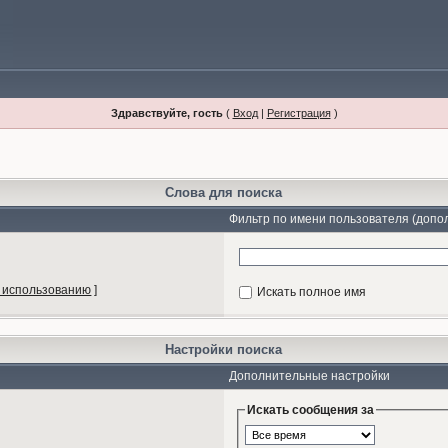
Здравствуйте, гость
(
Вход
|
Регистрация
)
Слова для поиска
Фильтр по имени пользователя (допо
 использованию
]
Искать полное имя
Настройки поиска
Дополнительные настройки
Искать сообщения за