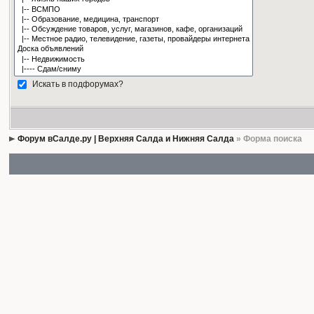
Искать в подфорумах?
Форум вСалде.ру | Верхняя Салда и Нижняя Салда
» Форма поиска