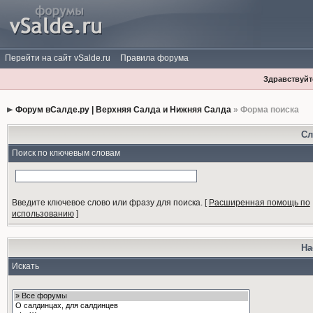
Перейти на сайт vSalde.ru
Правила форума
Здравствуйте
Форум вСалде.ру | Верхняя Салда и Нижняя Салда
» Форма поиска
Сл
Поиск по ключевым словам
Введите ключевое слово или фразу для поиска.
[
Расширенная помощь по
использованию
]
На
Искать