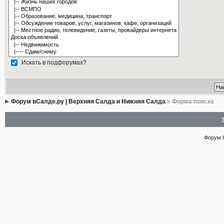
Искать в подфорумах?
Форум вСалде.ру | Верхняя Салда и Нижняя Салда
» Форма поиска
Форум