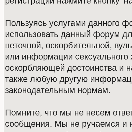
регистрации нажмите кнопку 'н
Пользуясь услугами данного ф
использовать данный форум дл
неточной, оскорбительной, вул
или информации сексуального 
оскорбляющей достоинства и н
также любую другую информац
законодательным нормам.
Помните, что мы не несем отв
сообщения. Мы не ручаемся и н