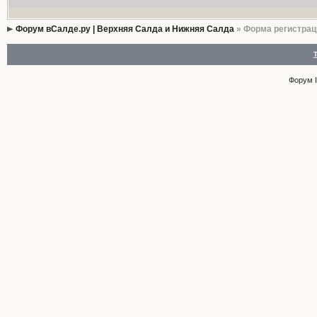
Форум вСалде.ру | Верхняя Салда и Нижняя Салда
» Форма регистрац
Форум