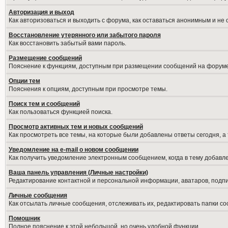
Авторизация и выход
Как авторизоваться и выходить с форума, как оставаться анонимным и не
Восстановление утерянного или забытого пароля
Как восстановить забытый вами пароль.
Размещение сообщений
Пояснение к функциям, доступным при размещении сообщений на форуме
Опции тем
Пояснения к опциям, доступным при просмотре темы.
Поиск тем и сообщений
Как пользоваться функцией поиска.
Просмотр активных тем и новых сообщений
Как просмотреть все темы, на которые были добавлены ответы сегодня, а
Уведомление на е-mail о новом сообщении
Как получить уведомление электронным сообщением, когда в тему добавле
Ваша панель управления (Личные настройки)
Редактирование контактной и персональной информации, аватаров, подпис
Личные сообщения
Как отсылать личные сообщения, отслеживать их, редактировать папки с
Помошник
Полное пояснение к этой небольшой, но очень удобной функции