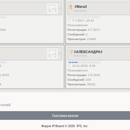
#Mara#
7.7.2017, 10:24
Пользователи
2026
Регистрация:
5.7.2017
Сообщений:
2
Просмотров:
22446
#АЛЕКСАНДРА#
3
14.11.2016, 9:34
Пользователи
1.2015
Регистрация:
2.6.2015
Сообщений:
225
4
Просмотров:
28151
ателей
Текстовая версия
Форум
IP.Board
© 2026
IPS, Inc
.