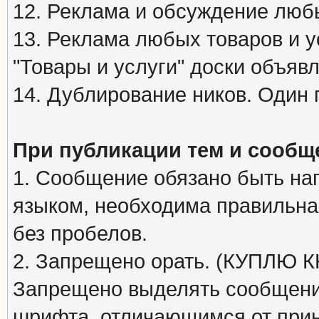
12. Реклама и обсуждение люб
13. Реклама любых товаров и у
"Товары и услуги" доски объяв
14. Дублирование ников. Один 
При публикации тем и сообщ
1. Сообщение обязано быть на
языком, необходима правильна
без пробелов.
2. Запрещено орать. (КУПЛЮ
Запрещено выделять сообщени
шрифта, отличающимся от при