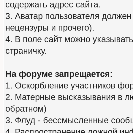
содержать адрес сайта.
3. Аватар пользователя должен
нецензуры и прочего).
4. В поле сайт можно указыва
страничку.
На форуме запрещается:
1. Оскорбление участников фо
2. Матерные высказывания в л
обратном)
3. Флуд - бессмысленные сообщ
4. Распространение ложной ин