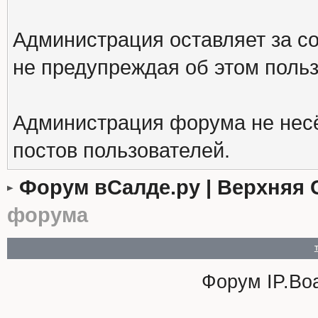
Администрация оставляет за с
не предупреждая об этом поль
Администрация форума не несё
постов пользователей.
Форум вСалде.ру | Верхняя 
форума
Форум
IP.Bo