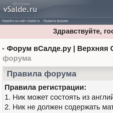
Перейти на сайт vSalde.ru
Правила форума
Здравствуйте, го
Форум вСалде.ру | Верхняя 
форума
Правила форума
Правила регистрации:
1. Ник может состоять из англи
2. Ник не должен содержать м