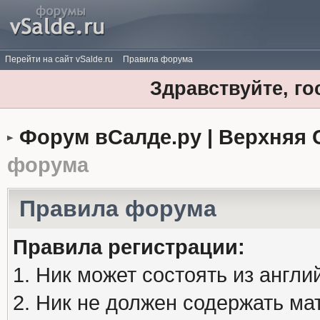
Перейти на сайт vSalde.ru
Правила форума
Здравствуйте, го
Форум вСалде.ру | Верхняя 
форума
Правила форума
Правила регистрации:
1. Ник может состоять из англи
2. Ник не должен содержать м