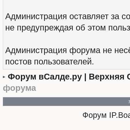
Администрация оставляет за с
не предупреждая об этом поль
Администрация форума не несё
постов пользователей.
Форум вСалде.ру | Верхняя 
форума
Форум
IP.Bo