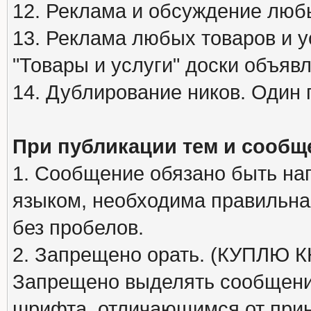
12. Реклама и обсуждение люб
13. Реклама любых товаров и у
"Товары и услуги" доски объяв
14. Дублирование ников. Один 
При публикации тем и сообщ
1. Сообщение обязано быть на
языком, необходима правильна
без пробелов.
2. Запрещено орать. (КУПЛЮ
Запрещено выделять сообщени
шрифта, отличающимся от при