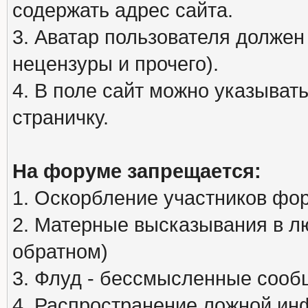
содержать адрес сайта.
3. Аватар пользователя должен
нецензуры и прочего).
4. В поле сайт можно указыва
страничку.
На форуме запрещается:
1. Оскорбление участников фо
2. Матерные высказывания в л
обратном)
3. Флуд - бессмысленные сообщ
4. Распространение ложной ин