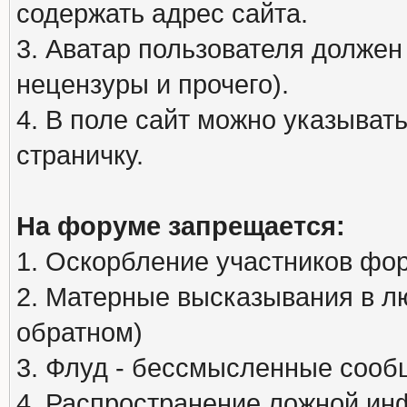
содержать адрес сайта.
3. Аватар пользователя должен
нецензуры и прочего).
4. В поле сайт можно указыва
страничку.
На форуме запрещается:
1. Оскорбление участников фо
2. Матерные высказывания в л
обратном)
3. Флуд - бессмысленные сообщ
4. Распространение ложной ин