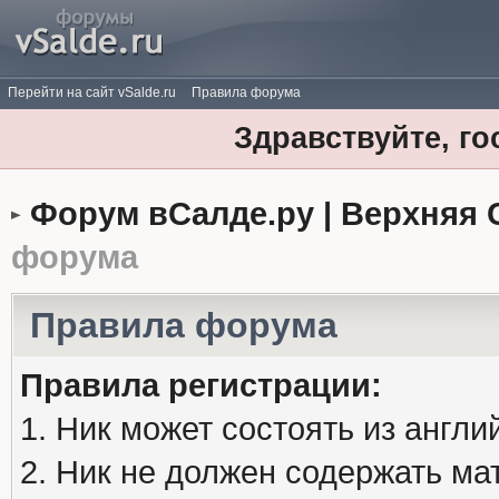
Перейти на сайт vSalde.ru
Правила форума
Здравствуйте, го
Форум вСалде.ру | Верхняя 
форума
Правила форума
Правила регистрации:
1. Ник может состоять из англи
2. Ник не должен содержать м