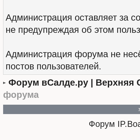
Администрация оставляет за с
не предупреждая об этом поль
Администрация форума не несё
постов пользователей.
Форум вСалде.ру | Верхняя 
форума
Форум
IP.Bo