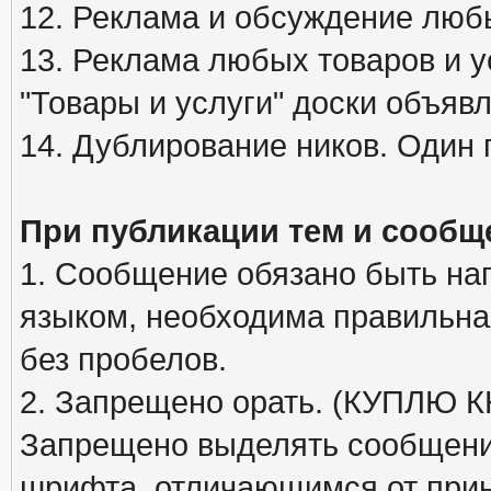
12. Реклама и обсуждение люб
13. Реклама любых товаров и у
"Товары и услуги" доски объяв
14. Дублирование ников. Один 
При публикации тем и сообщ
1. Сообщение обязано быть на
языком, необходима правильна
без пробелов.
2. Запрещено орать. (КУПЛЮ
Запрещено выделять сообщени
шрифта, отличающимся от при