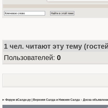
1
чел. читают эту тему (госте
Пользователей:
0
Форум вСалде.ру | Верхняя Салда и Нижняя Салда
»
Доска объявлен