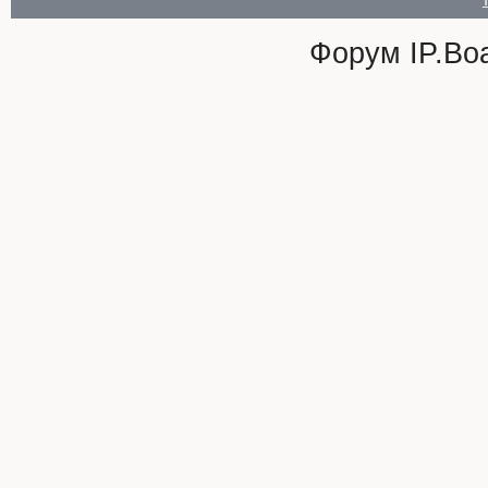
Форум
IP.Bo