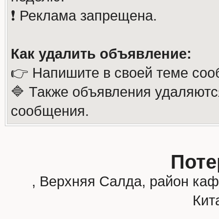
❗️ Реклама запрещена.
Как удалить объявление:
👉 Напишите в своей теме соо
🔷 Также объявления удаляютс
сообщения.
Поте
, Верхняя Салда, район каф
Кит