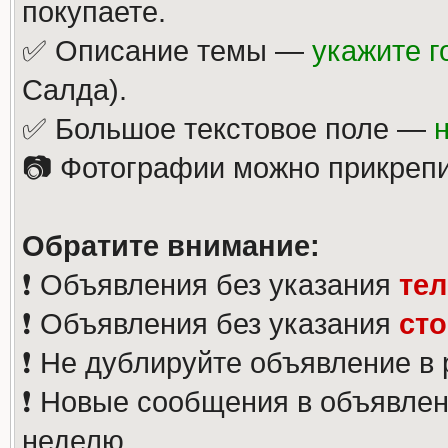
покупаете.
✅ Описание темы —
укажите г
Салда).
✅ Большое текстовое поле —
📷 Фотографии можно прикрепи
Обратите внимание:
❗️ Объявления без указания
те
❗️ Объявления без указания
ст
❗️ Не дублируйте объявление в
❗️ Новые сообщения в объявлен
неделю.