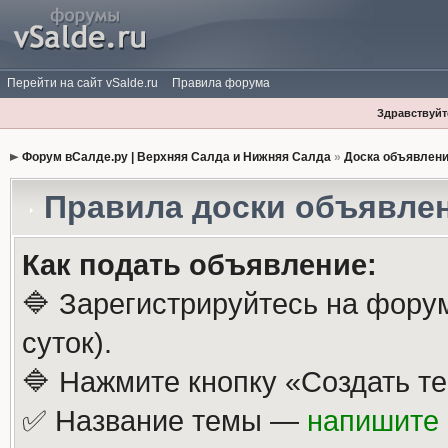
Перейти на сайт vSalde.ru
Правила форума
Здравствуйте
Форум вСалде.ру | Верхняя Салда и Нижняя Салда
»
Доска объявлен
Правила доски объявле
Как подать объявление:
🔷 Зарегистрируйтесь на фору
суток).
🔷 Нажмите кнопку «Создать те
✅ Название темы —
напишите 