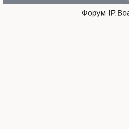
Форум
IP.Bo