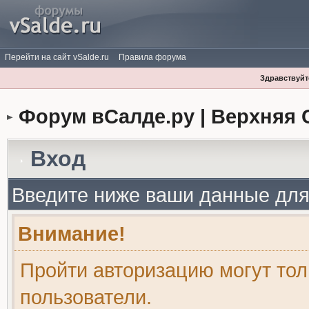
Перейти на сайт vSalde.ru
Правила форума
Здравствуйте
Форум вСалде.ру | Верхняя 
Вход
Введите ниже ваши данные для
Внимание!
Пройти авторизацию могут то
пользователи.