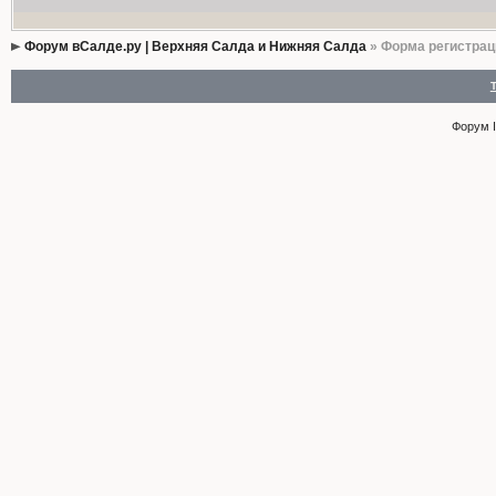
Форум вСалде.ру | Верхняя Салда и Нижняя Салда
» Форма регистрац
Форум