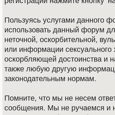
регистрации нажмите кнопку 'н
Пользуясь услугами данного ф
использовать данный форум дл
неточной, оскорбительной, вул
или информации сексуального 
оскорбляющей достоинства и н
также любую другую информац
законодательным нормам.
Помните, что мы не несем отв
сообщения. Мы не ручаемся и н