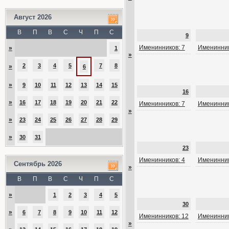
Август 2026
В
П
В
С
Ч
П
С
9
Именинников: 7
Именинник
»
1
»
2
3
4
5
7
8
»
6
»
9
10
11
12
13
14
15
16
»
16
17
18
19
20
21
22
Именинников: 7
Именинник
»
»
23
24
25
26
27
28
29
»
30
31
23
Именинников: 4
Именинник
Сентябрь 2026
»
В
П
В
С
Ч
П
С
»
1
2
3
4
5
30
»
6
7
8
9
10
11
12
Именинников: 12
Именинник
»