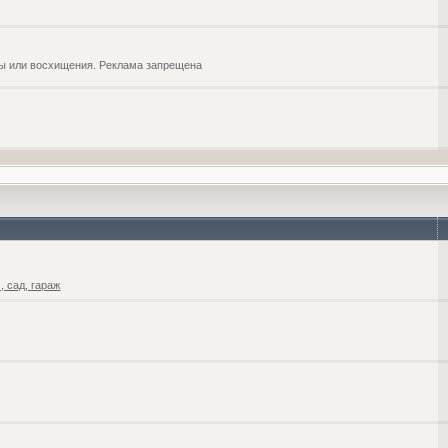
обы или восхищения. Реклама запрещена
 сад, гараж