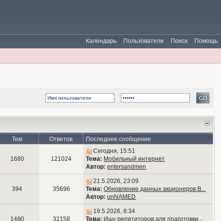
Календарь
Пользователи
Поиск
Помощь
Тем
Ответов
Последнее сообщение
Сегодня, 15:51
1680
121024
Тема:
Мобильный интернет
Автор:
entersandmen
21.5.2026, 23:09
394
35696
Тема:
Обновление данных акционеров В...
Автор:
unNAMED
19.5.2026, 8:34
1490
32158
Тема:
Ищу репетиторов для подготовки...