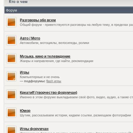
Кто о чем
Форум
Разговоры обо всем
Общий форум - приветствуются разговоры на любую тему, в пределах ра
Авто / Мото
Автомобили, мотоциклы, велосипеды, ролики
Музыка, кино и телевидение
Жанры и направления, где найти, рекомендации
Игры
Компьютерные и не очень
— подфорумы:
flash игры
Креатиff (творчество форумчан)
Именно в этом форуме выкладываем своё фото, видео, аудио, а также ст
Юмор
Шутим, рассказываем истории, кидаем ссылки, размещаем фотографии
Игры форумчан