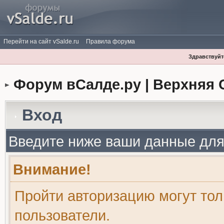
Перейти на сайт vSalde.ru
Правила форума
Здравствуйте
Форум вСалде.ру | Верхняя 
Вход
Введите ниже ваши данные для
Внимание!
Пройти авторизацию могут то
пользователи.