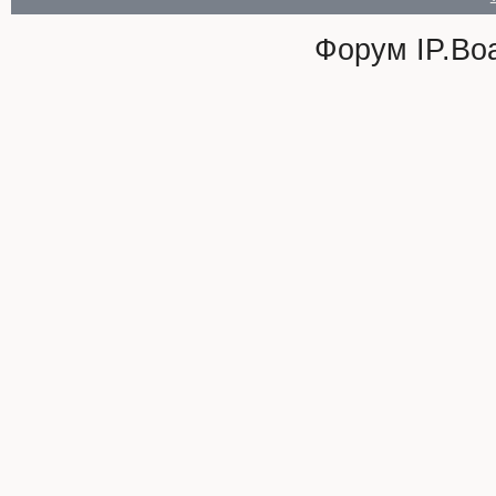
Форум
IP.Bo