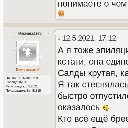
понимаете о чем
Маришка1985
12.5.2021, 17:12
А я тоже эпиляц
кстати, она един
Ежик зашедший
Салды крутая, к
Группа: Пользователи
Я так стеснялас
Сообщений: 3
Регистрация: 3.5.2021
Пользователь №: 51615
быстро отпустило
оказалось
Кто всё ещё бре