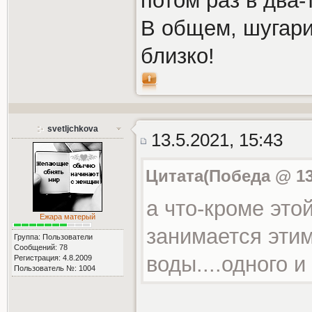
потом раз в два-
В общем, шугари
близко!
svetljchkova
13.5.2021, 15:43
Цитата(Победа @ 13.
а что-кроме это
Ежара матерый
занимается эти
Группа: Пользователи
Сообщений: 78
воды....одного и
Регистрация: 4.8.2009
Пользователь №: 1004