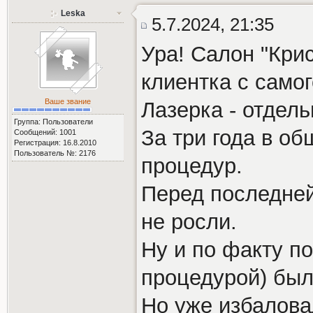
Leska
5.7.2024, 21:35
Ура! Салон "Кри
клиентка с самог
Ваше звание
Лазерка - отдел
Группа: Пользователи
За три года в о
Сообщений: 1001
Регистрация: 16.8.2010
Пользователь №: 2176
процедур.
Перед последней
не росли.
Ну и по факту п
процедурой) были
Но уже избалова