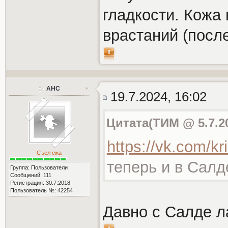
гладкости. Кожа 
врастаний (после
АНС
19.7.2024, 16:02
Цитата(ТИМ @ 5.7.20
https://vk.com/kri
Съел ежа
теперь и в Салд
Группа: Пользователи
Сообщений: 111
Регистрация: 30.7.2018
Пользователь №: 42254
Давно с Салде л