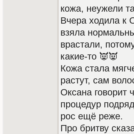
кожа, неужели т
Вчера ходила к 
взяла нормальны
врастали, потом
какие-то 👿👿
Кожа стала мягч
растут, сам воло
Оксана говорит 
процедур подряд
рос ещё реже.
Про бритву сказа