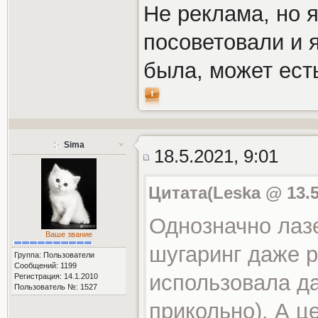
Не реклама, но 
посоветовали и 
была, может ест
Sima
18.5.2021, 9:01
Цитата(Leska @ 13.5
Однозначно лаз
Ваше звание
шугаринг даже р
Группа: Пользователи
Сообщений: 1199
использовала д
Регистрация: 14.1.2010
Пользователь №: 1527
прикольно). А ц