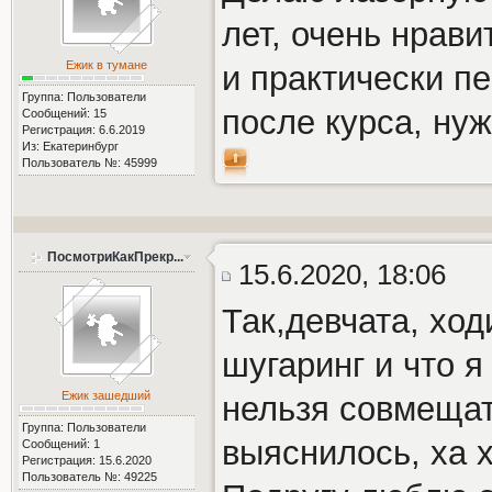
лет, очень нрав
Ежик в тумане
и практически пе
Группа: Пользователи
после курса, нуж
Сообщений: 15
Регистрация: 6.6.2019
Из: Екатеринбург
Пользователь №: 45999
ПосмотриКакПрекр...
15.6.2020, 18:06
Так,девчата, ход
шугаринг и что я
Ежик зашедший
нельзя совмещат
Группа: Пользователи
выяснилось, ха х
Сообщений: 1
Регистрация: 15.6.2020
Пользователь №: 49225