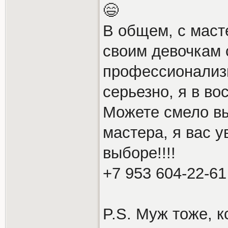
😄
В общем, с маст
своим девочкам 
профессионализ
серьезно, я в во
Можете смело вы
мастера, я вас 
выборе!!!!
+7 953 604-22-61
P.S. Муж тоже, к