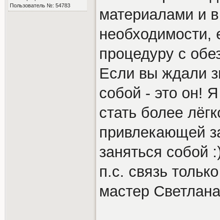
Пользователь №: 54783
материалами и в
необходимости, 
процедуру с об
Если вы ждали з
собой - это он! 
стать более лёгк
привлекающей з
заняться собой :
п.с. связь тольк
мастер Светлана