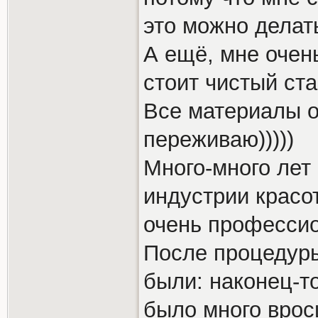
это можно делат
А ещё, мне очень
стоит чистый ста
Все материалы о
переживаю)))))
Много-много лет
индустрии красот
очень профессион
После процедуры
были: наконец-то
было много врос