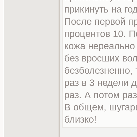
прикинуть на год
После первой п
процентов 10. П
кожа нереально 
без вросших вол
безболезненно, 
раз в 3 недели 
раз. А потом раз
В общем, шугари
близко!