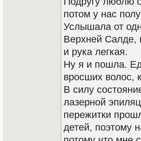
Подругу люблю оч
потом у нас пол
Услышала от одн
Верхней Салде, 
и рука легкая.
Ну я и пошла. Е
вросших волос, 
В силу состояни
лазерной эпиляц
пережитки прош
детей, поэтому н
потому что мне 