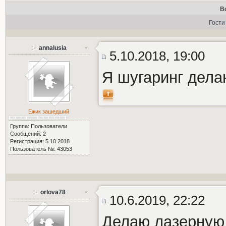
В
Гости
annalusia
5.10.2018, 19:00
Я шугаринг дел
Ежик зашедший
Группа: Пользователи
Сообщений: 2
Регистрация: 5.10.2018
Пользователь №: 43053
orlova78
10.6.2019, 22:22
Делаю лазерную