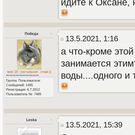
идите к Оксане,
Победа
13.5.2021, 1:16
а что-кроме это
занимается этим
мне 18 ;-)остальное ..стаж ))
воды....одного и 
Группа: Пользователи
Сообщений: 1495
Регистрация: 6.7.2012
Пользователь №: 7485
Leska
13.5.2021, 15:39