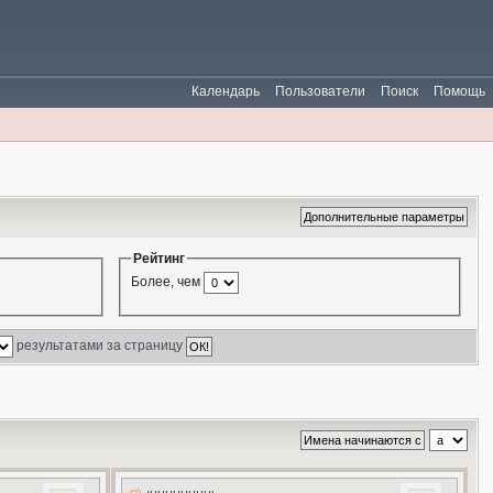
Календарь
Пользователи
Поиск
Помощь
Рейтинг
Более, чем
результатами за страницу