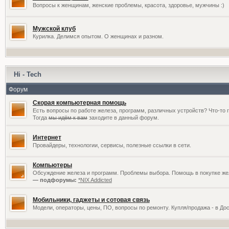
Вопросы к женщинам, женские проблемы, красота, здоровье, мужчины :)
Мужской клуб
Курилка. Делимся опытом. О женщинах и разном.
Hi - Tech
Форум
Скорая компьютерная помощь
Есть вопросы по работе железа, программ, различных устройств? Что-то 
Тогда
мы идём к вам
заходите в данный форум.
Интернет
Провайдеры, технологии, сервисы, полезные ссылки в сети.
Компьютеры
Обсуждение железа и программ. Проблемы выбора. Помощь в покупке жел
— подфорумы:
*NIX Addicted
Мобильники, гаджеты и сотовая связь
Модели, операторы, цены, ПО, вопросы по ремонту. Купля/продажа - в До