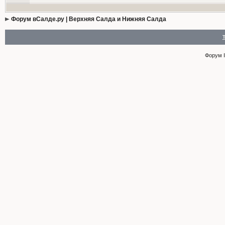
Форум вСалде.ру | Верхняя Салда и Нижняя Салда
Форум