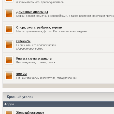
и занимательного, присоединяйтесь!
Домашние любимцы
Кошки, собаки, хомячки с канарейками, а также цветочки, вазочки и проч
Спорт, охота, рыбалка, туризм
Места, организация, фотки. Расскажи о своем отдыхе
О вечном
Если знать, что человек вечен
Модераторы:
volkov
Книги, газеты, журналы
Рекомендации, отзывы, поиск
Флейм
Пишем что хотим и как хотим, флуд разрешён
Красный уголок
Форум
Женский островок