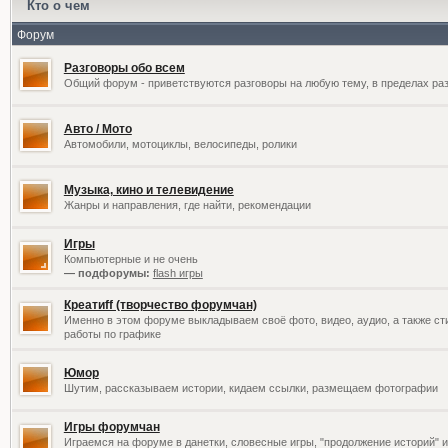
Кто о чем
Форум
Разговоры обо всем
Общий форум - приветствуются разговоры на любую тему, в пределах раз
Авто / Мото
Автомобили, мотоциклы, велосипеды, ролики
Музыка, кино и телевидение
Жанры и направления, где найти, рекомендации
Игры
Компьютерные и не очень
— подфорумы:
flash игры
Креатиff (творчество форумчан)
Именно в этом форуме выкладываем своё фото, видео, аудио, а также сти
работы по графике
Юмор
Шутим, рассказываем истории, кидаем ссылки, размещаем фотографии
Игры форумчан
Играемся на форуме в данетки, словесные игры, "продолжение историй" и