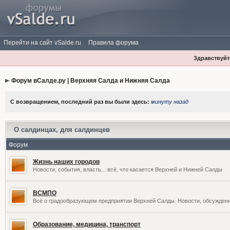
Перейти на сайт vSalde.ru
Правила форума
Здравствуйте
Форум вСалде.ру | Верхняя Салда и Нижняя Салда
С возвращением, последний раз вы были здесь:
минуту назад
О салдинцах, для салдинцев
Форум
Жизнь наших городов
Новости, события, власть... всё, что касается Верхней и Нижней Салды
ВСМПО
Всё о градообразующем предприятии Верхней Салды. Новости, обсужден
Образование, медицина, транспорт